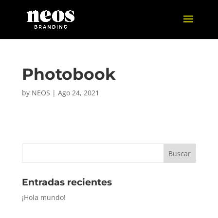
Photobook
by
NEOS
|
Ago 24, 2021
Entradas recientes
¡Hola mundo!